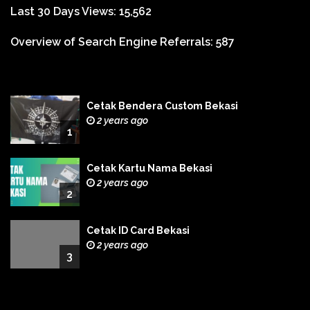
Last 30 Days Views:
15,562
Overview of Search Engine Referrals:
587
Cetak Bendera Custom Bekasi
2 years ago
1
Cetak Kartu Nama Bekasi
2 years ago
2
Cetak ID Card Bekasi
2 years ago
3