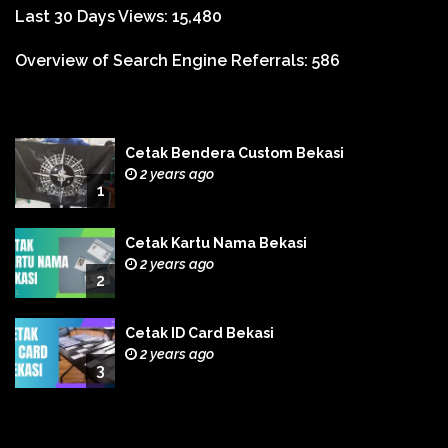
Last 30 Days Views:
15,480
Overview of Search Engine Referrals:
586
Cetak Bendera Custom Bekasi
2 years ago
1
Cetak Kartu Nama Bekasi
2 years ago
2
Cetak ID Card Bekasi
2 years ago
3