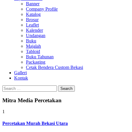
Banner
Company Profile
Katalog
Brosur
Leaflet
Kalender
Undangan
Buku
Majalah
Tabloid
Buku Tahunan
Packaging
Cetak Bendera Custom Bekasi
Galleri
Kontak
Search
for:
Mitra Media Percetakan
1
Percetakan Murah Bekasi Utara