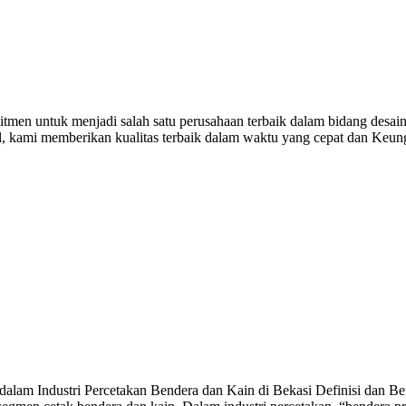
tmen untuk menjadi salah satu perusahaan terbaik dalam bidang desain
al, kami memberikan kualitas terbaik dalam waktu yang cepat dan Keu
alam Industri Percetakan Bendera dan Kain di Bekasi Definisi dan Ben