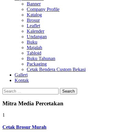
Banner
Company Profile
Katalog
Brosur
Leaflet
Kalender
Undangan
Buku
Majalah
Tabloid
Buku Tahunan
Packaging
Cetak Bendera Custom Bekasi
Galleri
Kontak
Search
for:
Mitra Media Percetakan
1
Cetak Brosur Murah