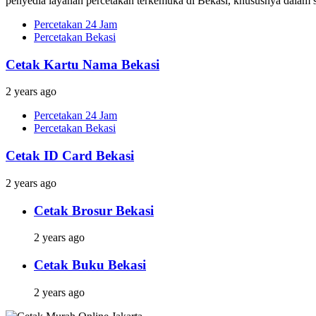
penyedia layanan percetakan terkemuka di Bekasi, khususnya dalam s
Percetakan 24 Jam
Percetakan Bekasi
Cetak Kartu Nama Bekasi
2 years ago
Percetakan 24 Jam
Percetakan Bekasi
Cetak ID Card Bekasi
2 years ago
Cetak Brosur Bekasi
2 years ago
Cetak Buku Bekasi
2 years ago