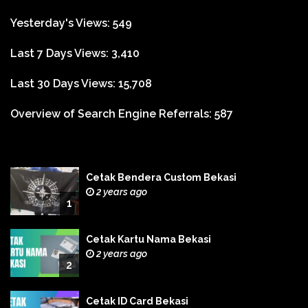
Yesterday's Views:
549
Last 7 Days Views:
3,410
Last 30 Days Views:
15,708
Overview of Search Engine Referrals:
587
Cetak Bendera Custom Bekasi
2 years ago
1
Cetak Kartu Nama Bekasi
2 years ago
2
Cetak ID Card Bekasi