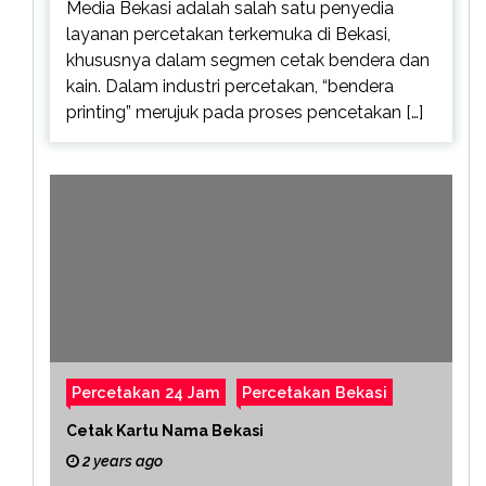
Media Bekasi adalah salah satu penyedia
layanan percetakan terkemuka di Bekasi,
khususnya dalam segmen cetak bendera dan
kain. Dalam industri percetakan, “bendera
printing” merujuk pada proses pencetakan […]
Percetakan 24 Jam
Percetakan Bekasi
Cetak Kartu Nama Bekasi
2 years ago