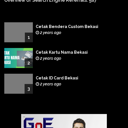
Overview of Search Engine Referrals:
587
Cetak Bendera Custom Bekasi
2 years ago
1
Cetak Kartu Nama Bekasi
2 years ago
2
Cetak ID Card Bekasi
2 years ago
3