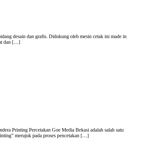
dang desain dan grafis. Didukung oleh mesin cetak ini made in
at dan […]
dera Printing Percetakan Goe Media Bekasi adalah salah satu
rinting” merujuk pada proses pencetakan […]