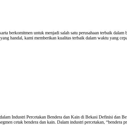
rta berkomitmen untuk menjadi salah satu perusahaan terbaik dalam bi
n yang handal, kami memberikan kualitas terbaik dalam waktu yang cep
alam Industri Percetakan Bendera dan Kain di Bekasi Definisi dan Ben
egmen cetak bendera dan kain. Dalam industri percetakan, “bendera p