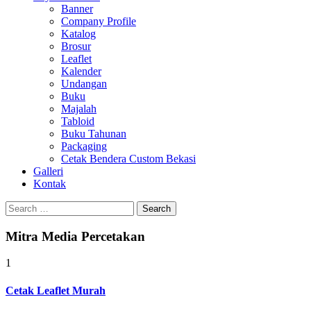
Banner
Company Profile
Katalog
Brosur
Leaflet
Kalender
Undangan
Buku
Majalah
Tabloid
Buku Tahunan
Packaging
Cetak Bendera Custom Bekasi
Galleri
Kontak
Search
for:
Mitra Media Percetakan
1
Cetak Leaflet Murah