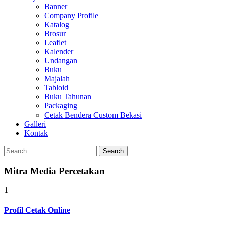
Banner
Company Profile
Katalog
Brosur
Leaflet
Kalender
Undangan
Buku
Majalah
Tabloid
Buku Tahunan
Packaging
Cetak Bendera Custom Bekasi
Galleri
Kontak
Search
for:
Mitra Media Percetakan
1
Profil Cetak Online