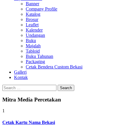
Banner
Company Profile
Katalog
Brosur
Leaflet
Kalender
Undangan
Buku
Majalah
Tabloid
Buku Tahunan
Packaging
Cetak Bendera Custom Bekasi
Galleri
Kontak
Search
for:
Mitra Media Percetakan
1
Cetak Kartu Nama Bekasi