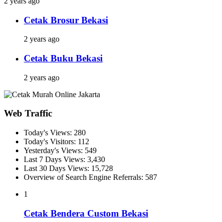
2 years ago
Cetak Brosur Bekasi
2 years ago
Cetak Buku Bekasi
2 years ago
Web Traffic
Today's Views:
280
Today's Visitors:
112
Yesterday's Views:
549
Last 7 Days Views:
3,430
Last 30 Days Views:
15,728
Overview of Search Engine Referrals:
587
1
Cetak Bendera Custom Bekasi