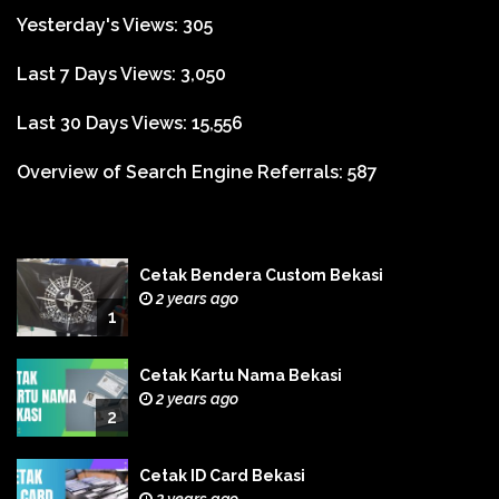
Yesterday's Views:
305
Last 7 Days Views:
3,050
Last 30 Days Views:
15,556
Overview of Search Engine Referrals:
587
Cetak Bendera Custom Bekasi
2 years ago
1
Cetak Kartu Nama Bekasi
2 years ago
2
Cetak ID Card Bekasi
2 years ago