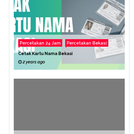
Percetakan 24 Jam
Percetakan Bekasi
Cetak Kartu Nama Bekasi
2 years ago