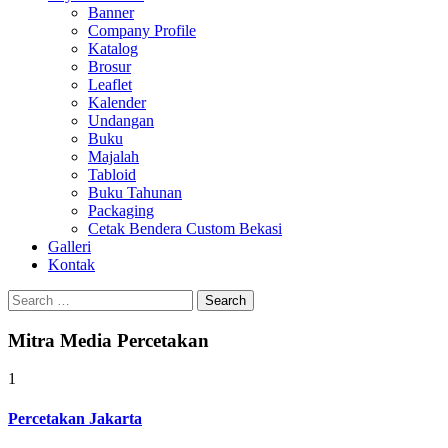
Banner
Company Profile
Katalog
Brosur
Leaflet
Kalender
Undangan
Buku
Majalah
Tabloid
Buku Tahunan
Packaging
Cetak Bendera Custom Bekasi
Galleri
Kontak
Search
for:
Mitra Media Percetakan
1
Percetakan Jakarta