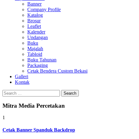
Banner
Company Profile
Katalog
Brosur
Leaflet
Kalender
Undangan
Buku
Majalah
Tabloid
Buku Tahunan
Packaging
Cetak Bendera Custom Bekasi
Galleri
Kontak
Search
for:
Mitra Media Percetakan
1
Cetak Banner Spanduk Backdrop