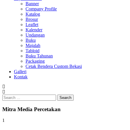
Banner
Company Profile
Katalog
Brosur
Leaflet
Kalender
Undangan
Buku
Majalah
Tabloid
Buku Tahunan
Packaging
Cetak Bendera Custom Bekasi
Galleri
Kontak
Search
for:
Mitra Media Percetakan
1