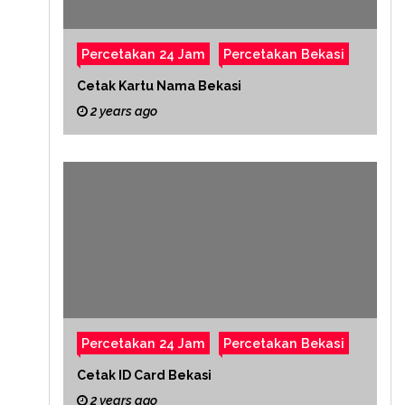
Percetakan 24 Jam
Percetakan Bekasi
Cetak Kartu Nama Bekasi
2 years ago
Percetakan 24 Jam
Percetakan Bekasi
Cetak ID Card Bekasi
2 years ago