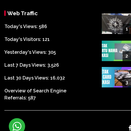
Web Traffic
Today's Views:
586
1
Today's Visitors:
121
Yesterday's Views:
305
2
Last 7 Days Views:
3,526
Last 30 Days Views:
16,032
3
Overview of Search Engine
Referrals:
587