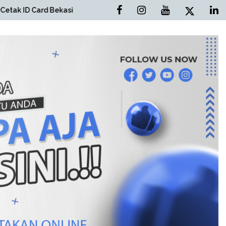
d Bekasi
Cetak Brosur Bekasi