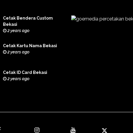
Cetak Bendera Custom
Bekasi
2 years ago
Cetak Kartu Nama Bekasi
2 years ago
Cetak ID Card Bekasi
2 years ago