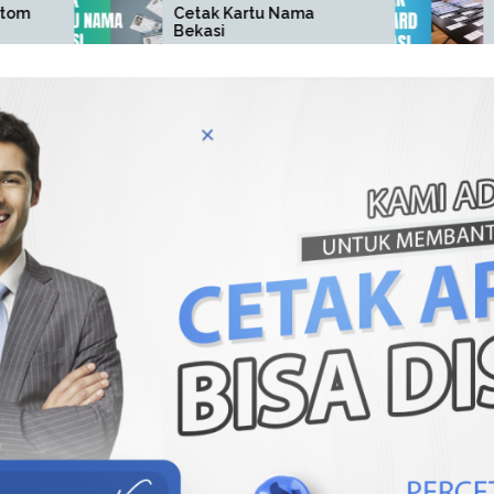
Cetak Kartu Nama
Cetak ID Car
Bekasi