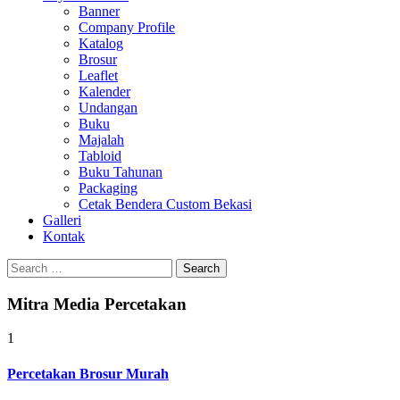
Banner
Company Profile
Katalog
Brosur
Leaflet
Kalender
Undangan
Buku
Majalah
Tabloid
Buku Tahunan
Packaging
Cetak Bendera Custom Bekasi
Galleri
Kontak
Search
for:
Mitra Media Percetakan
1
Percetakan Brosur Murah