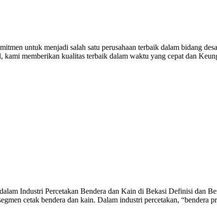
itmen untuk menjadi salah satu perusahaan terbaik dalam bidang desai
al, kami memberikan kualitas terbaik dalam waktu yang cepat dan Keu
alam Industri Percetakan Bendera dan Kain di Bekasi Definisi dan Ben
egmen cetak bendera dan kain. Dalam industri percetakan, “bendera p