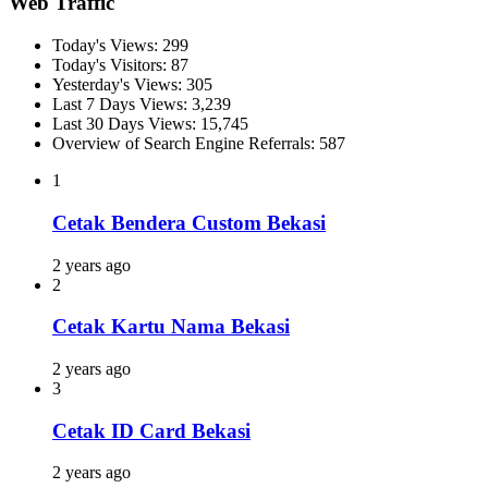
Web Traffic
Today's Views:
299
Today's Visitors:
87
Yesterday's Views:
305
Last 7 Days Views:
3,239
Last 30 Days Views:
15,745
Overview of Search Engine Referrals:
587
1
Cetak Bendera Custom Bekasi
2 years ago
2
Cetak Kartu Nama Bekasi
2 years ago
3
Cetak ID Card Bekasi
2 years ago