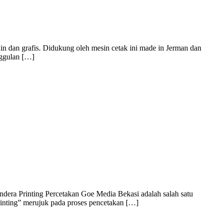
n dan grafis. Didukung oleh mesin cetak ini made in Jerman dan
nggulan […]
dera Printing Percetakan Goe Media Bekasi adalah salah satu
rinting” merujuk pada proses pencetakan […]