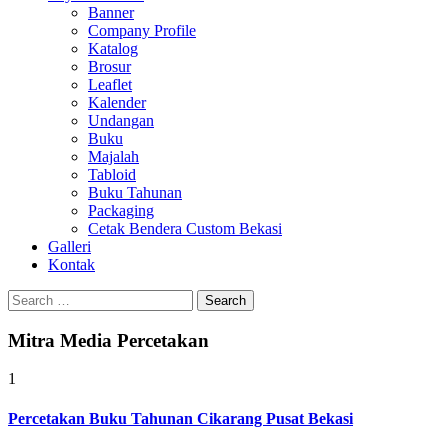
Banner
Company Profile
Katalog
Brosur
Leaflet
Kalender
Undangan
Buku
Majalah
Tabloid
Buku Tahunan
Packaging
Cetak Bendera Custom Bekasi
Galleri
Kontak
Search
for:
Mitra Media Percetakan
1
Percetakan Buku Tahunan Cikarang Pusat Bekasi