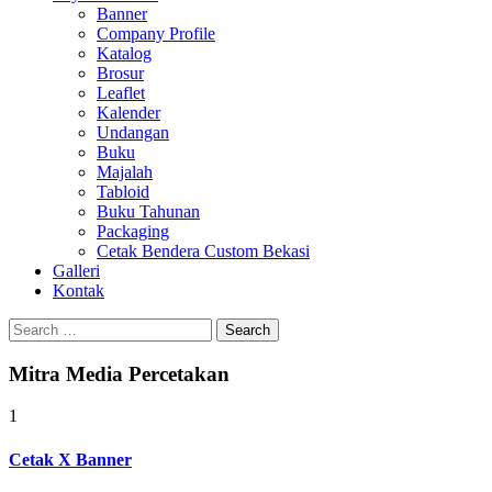
Banner
Company Profile
Katalog
Brosur
Leaflet
Kalender
Undangan
Buku
Majalah
Tabloid
Buku Tahunan
Packaging
Cetak Bendera Custom Bekasi
Galleri
Kontak
Search
for:
Mitra Media Percetakan
1
Cetak X Banner