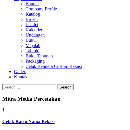
Banner
Company Profile
Katalog
Brosur
Leaflet
Kalender
Undangan
Buku
Majalah
Tabloid
Buku Tahunan
Packaging
Cetak Bendera Custom Bekasi
Galleri
Kontak
Search
for:
Mitra Media Percetakan
1
Cetak Kartu Nama Bekasi