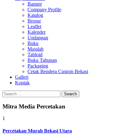
Banner
Company Profile
Katalog
Brosur
Leaflet
Kalender
Undangan
Buku
Majalah
Tabloid
Buku Tahunan
Packaging
Cetak Bendera Custom Bekasi
Galleri
Kontak
Search
for:
Mitra Media Percetakan
1
Percetakan Murah Bekasi Utara