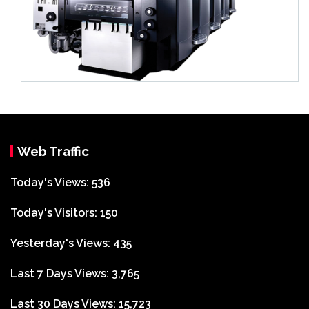
Web Traffic
Today's Views:
536
Today's Visitors:
150
Yesterday's Views:
435
Last 7 Days Views:
3,765
Last 30 Days Views:
15,723