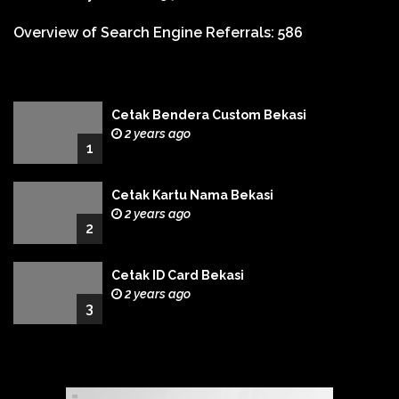
Overview of Search Engine Referrals:
586
Cetak Bendera Custom Bekasi
2 years ago
1
Cetak Kartu Nama Bekasi
2 years ago
2
Cetak ID Card Bekasi
2 years ago
3