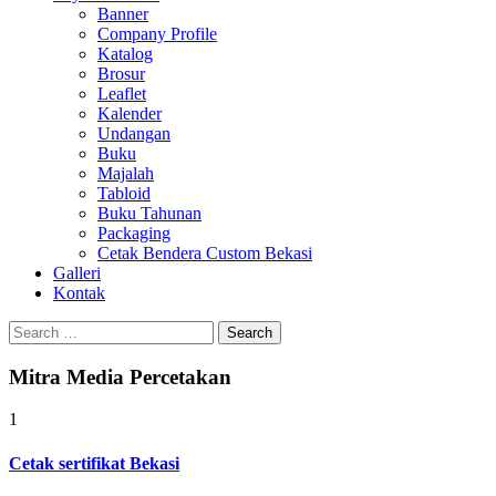
Banner
Company Profile
Katalog
Brosur
Leaflet
Kalender
Undangan
Buku
Majalah
Tabloid
Buku Tahunan
Packaging
Cetak Bendera Custom Bekasi
Galleri
Kontak
Search
for:
Mitra Media Percetakan
1
Cetak sertifikat Bekasi