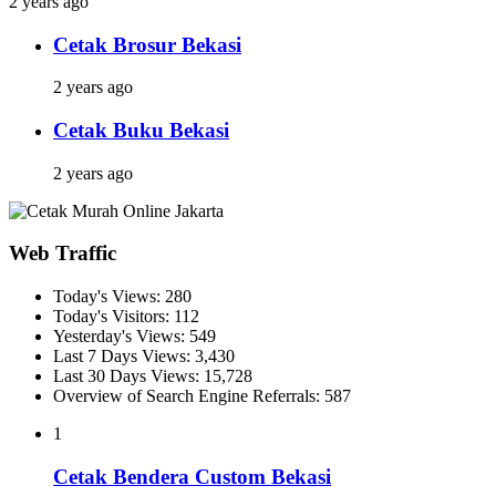
2 years ago
Cetak Brosur Bekasi
2 years ago
Cetak Buku Bekasi
2 years ago
Web Traffic
Today's Views:
280
Today's Visitors:
112
Yesterday's Views:
549
Last 7 Days Views:
3,430
Last 30 Days Views:
15,728
Overview of Search Engine Referrals:
587
1
Cetak Bendera Custom Bekasi