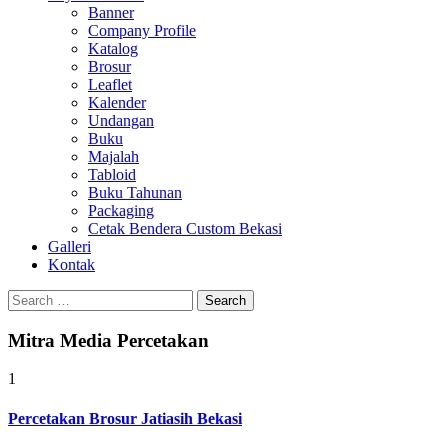
Banner
Company Profile
Katalog
Brosur
Leaflet
Kalender
Undangan
Buku
Majalah
Tabloid
Buku Tahunan
Packaging
Cetak Bendera Custom Bekasi
Galleri
Kontak
Search
for:
Mitra Media Percetakan
1
Percetakan Brosur Jatiasih Bekasi