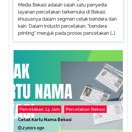
Media Bekasi adalah salah satu penyedia
layanan percetakan terkemuka di Bekasi,
khususnya dalam segmen cetak bendera dan
kain. Dalam industri percetakan, “bendera
printing” merujuk pada proses pencetakan […]
Percetakan 24 Jam
Percetakan Bekasi
Cetak Kartu Nama Bekasi
2 years ago