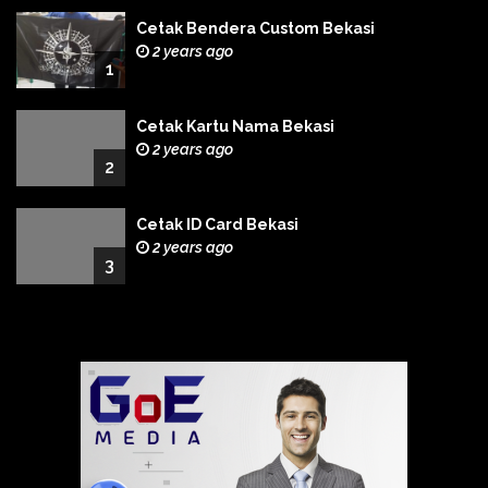
Cetak Bendera Custom Bekasi
2 years ago
1
Cetak Kartu Nama Bekasi
2 years ago
2
Cetak ID Card Bekasi
2 years ago
3