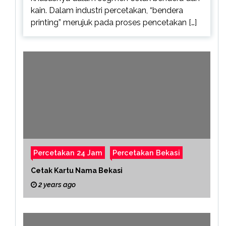
kain. Dalam industri percetakan, “bendera
printing” merujuk pada proses pencetakan […]
Percetakan 24 Jam
Percetakan Bekasi
Cetak Kartu Nama Bekasi
2 years ago