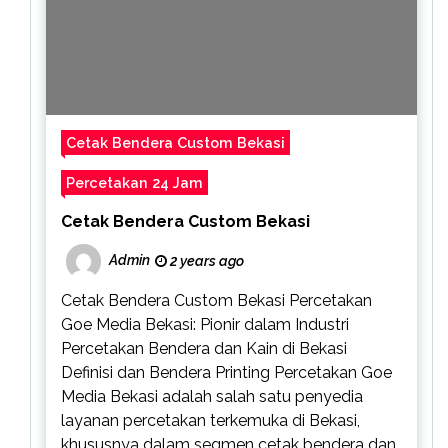
Cetak Bendera Custom Bekasi
Percetakan 24 Jam
Cetak Bendera Custom Bekasi
Admin
2 years ago
Cetak Bendera Custom Bekasi Percetakan
Goe Media Bekasi: Pionir dalam Industri
Percetakan Bendera dan Kain di Bekasi
Definisi dan Bendera Printing Percetakan Goe
Media Bekasi adalah salah satu penyedia
layanan percetakan terkemuka di Bekasi,
khususnya dalam segmen cetak bendera dan