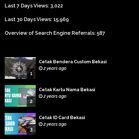
Last 7 Days Views:
3,022
Last 30 Days Views:
15,969
Overview of Search Engine Referrals:
587
Cetak Bendera Custom Bekasi
2 years ago
1
Cetak Kartu Nama Bekasi
2 years ago
2
Cetak ID Card Bekasi
2 years ago
3