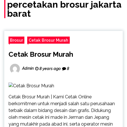
(Call/WA)
percetakan brosur jakarta
barat
Brosur
Cetak Brosur Murah
Cetak Brosur Murah
Admin
8 years ago
8
Cetak Brosur Murah | Kami Cetak Online
berkomitmen untuk menjadi salah satu perusahaan
terbaik dalam bidang desain dan grafis. Didukung
oleh mesin cetak ini made in Jerman dan Jepang
yang mutakhir pada abad ini, serta operator mesin