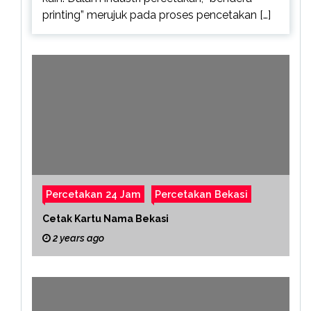
printing” merujuk pada proses pencetakan […]
Percetakan 24 Jam
Percetakan Bekasi
Cetak Kartu Nama Bekasi
2 years ago