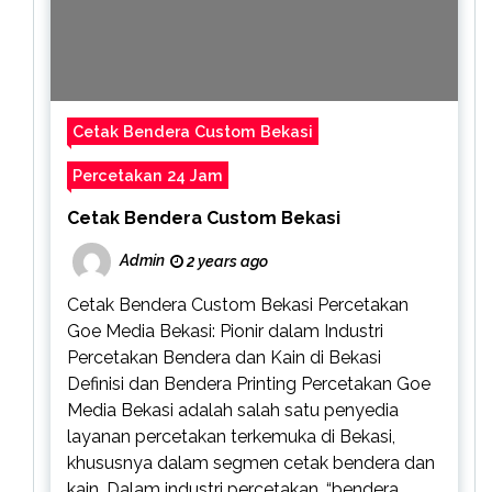
Cetak Bendera Custom Bekasi
Percetakan 24 Jam
Cetak Bendera Custom Bekasi
Admin
2 years ago
Cetak Bendera Custom Bekasi Percetakan
Goe Media Bekasi: Pionir dalam Industri
Percetakan Bendera dan Kain di Bekasi
Definisi dan Bendera Printing Percetakan Goe
Media Bekasi adalah salah satu penyedia
layanan percetakan terkemuka di Bekasi,
khususnya dalam segmen cetak bendera dan
kain. Dalam industri percetakan, “bendera