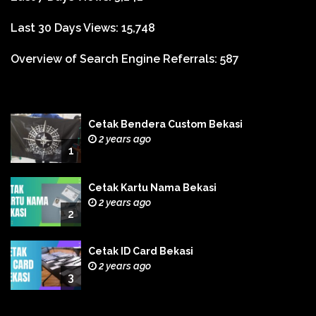
Last 30 Days Views:
15,748
Overview of Search Engine Referrals:
587
Cetak Bendera Custom Bekasi
2 years ago
1
Cetak Kartu Nama Bekasi
2 years ago
2
Cetak ID Card Bekasi
2 years ago
3