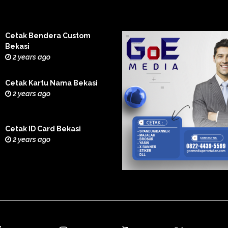
Cetak Bendera Custom
Bekasi
2 years ago
Cetak Kartu Nama Bekasi
2 years ago
Cetak ID Card Bekasi
2 years ago