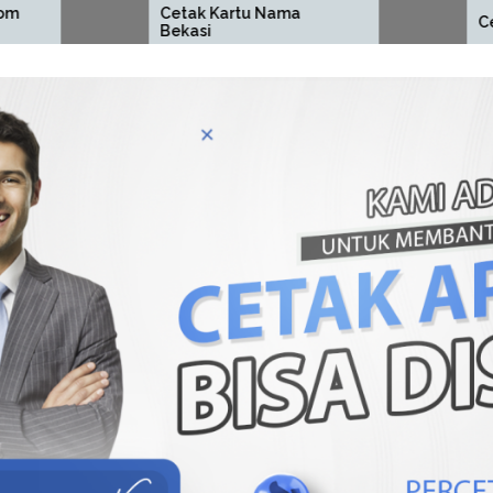
Cetak Kartu Nama
Cetak ID Card Be
Bekasi