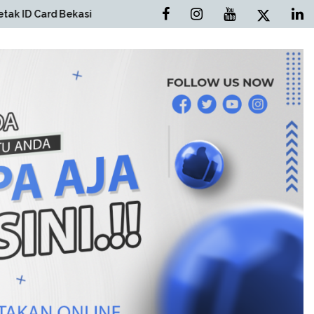
kasi
Cetak Brosur Bekasi