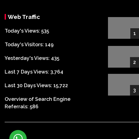
Web Traffic
Today's Views:
535
1
Today's Visitors:
149
Yesterday's Views:
435
2
Last 7 Days Views:
3,764
Last 30 Days Views:
15,722
3
Overview of Search Engine
Referrals:
586