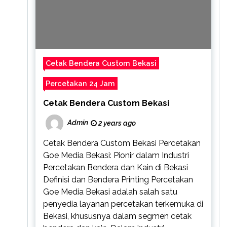
Cetak Bendera Custom Bekasi
Percetakan 24 Jam
Cetak Bendera Custom Bekasi
Admin
2 years ago
Cetak Bendera Custom Bekasi Percetakan
Goe Media Bekasi: Pionir dalam Industri
Percetakan Bendera dan Kain di Bekasi
Definisi dan Bendera Printing Percetakan
Goe Media Bekasi adalah salah satu
penyedia layanan percetakan terkemuka di
Bekasi, khususnya dalam segmen cetak