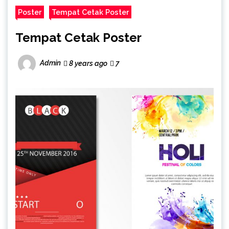
Poster
Tempat Cetak Poster
Tempat Cetak Poster
Admin
8 years ago
7