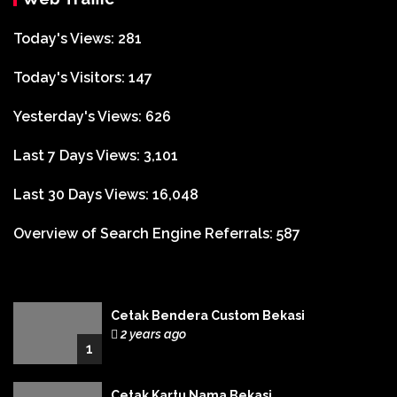
Today's Views:
281
Today's Visitors:
147
Yesterday's Views:
626
Last 7 Days Views:
3,101
Last 30 Days Views:
16,048
Overview of Search Engine Referrals:
587
Cetak Bendera Custom Bekasi
2 years ago
1
Cetak Kartu Nama Bekasi