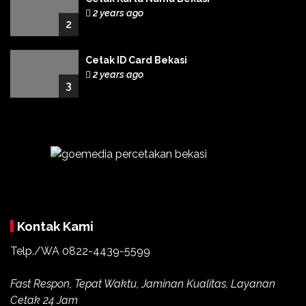
2 years ago
2
Cetak ID Card Bekasi
2 years ago
3
Kontak Kami
Telp./WA
0822-4439-5599
Fast Respon, Tepat Waktu, Jaminan Kualitas, Layanan
Cetak 24 Jam