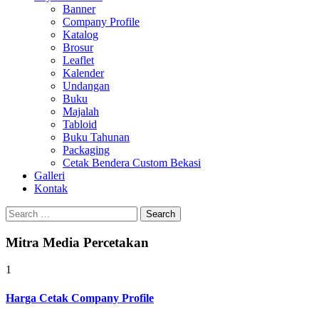
Banner
Company Profile
Katalog
Brosur
Leaflet
Kalender
Undangan
Buku
Majalah
Tabloid
Buku Tahunan
Packaging
Cetak Bendera Custom Bekasi
Galleri
Kontak
Search
for:
Mitra Media Percetakan
1
Harga Cetak Company Profile