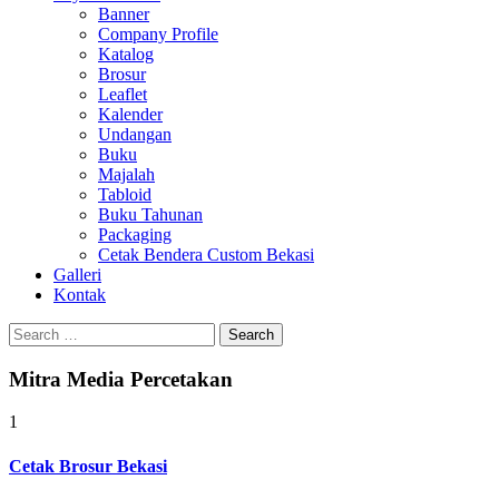
Banner
Company Profile
Katalog
Brosur
Leaflet
Kalender
Undangan
Buku
Majalah
Tabloid
Buku Tahunan
Packaging
Cetak Bendera Custom Bekasi
Galleri
Kontak
Search
for:
Mitra Media Percetakan
1
Cetak Brosur Bekasi