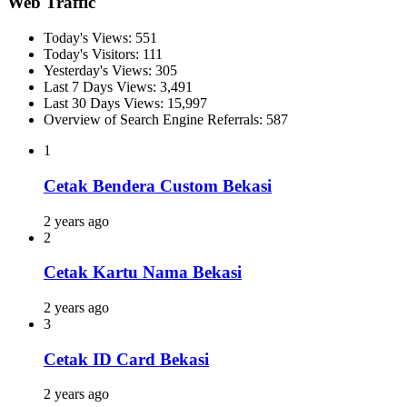
Web Traffic
Today's Views:
551
Today's Visitors:
111
Yesterday's Views:
305
Last 7 Days Views:
3,491
Last 30 Days Views:
15,997
Overview of Search Engine Referrals:
587
1
Cetak Bendera Custom Bekasi
2 years ago
2
Cetak Kartu Nama Bekasi
2 years ago
3
Cetak ID Card Bekasi
2 years ago