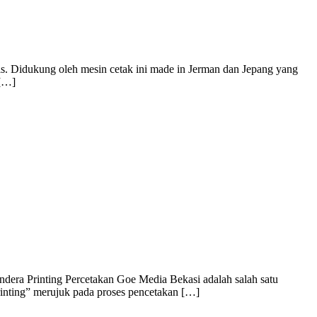
is. Didukung oleh mesin cetak ini made in Jerman dan Jepang yang
 […]
dera Printing Percetakan Goe Media Bekasi adalah salah satu
rinting” merujuk pada proses pencetakan […]