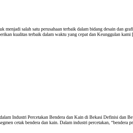
 menjadi salah satu perusahaan terbaik dalam bidang desain dan graf
berikan kualitas terbaik dalam waktu yang cepat dan Keunggulan kami
alam Industri Percetakan Bendera dan Kain di Bekasi Definisi dan Ben
egmen cetak bendera dan kain. Dalam industri percetakan, “bendera p