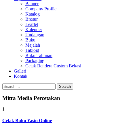
Banner
Company Profile
Katalog
Brosur
Leaflet
Kalender
Undangan
Buku
Majalah
Tabloid
Buku Tahunan
Packaging
Cetak Bendera Custom Bekasi
Galleri
Kontak
Search
for:
Mitra Media Percetakan
1
Cetak Buku Yasin Online