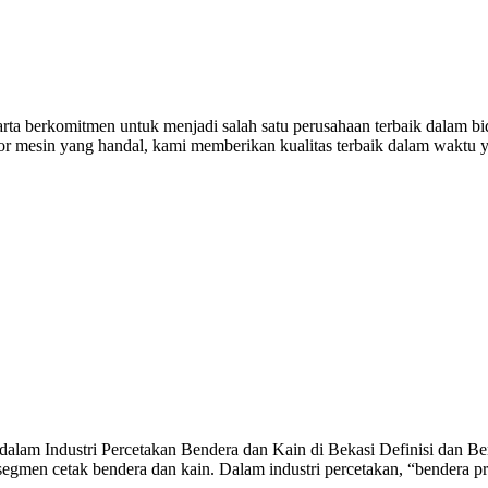
a berkomitmen untuk menjadi salah satu perusahaan terbaik dalam bida
tor mesin yang handal, kami memberikan kualitas terbaik dalam waktu 
alam Industri Percetakan Bendera dan Kain di Bekasi Definisi dan Ben
egmen cetak bendera dan kain. Dalam industri percetakan, “bendera p