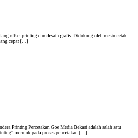
ng offset printing dan desain grafis. Didukung oleh mesin cetak
yang cepat […]
dera Printing Percetakan Goe Media Bekasi adalah salah satu
rinting” merujuk pada proses pencetakan […]