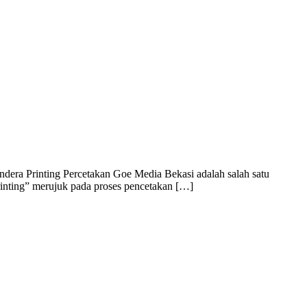
dera Printing Percetakan Goe Media Bekasi adalah salah satu
rinting” merujuk pada proses pencetakan […]