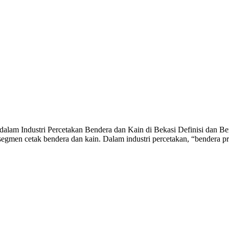
alam Industri Percetakan Bendera dan Kain di Bekasi Definisi dan Ben
egmen cetak bendera dan kain. Dalam industri percetakan, “bendera p