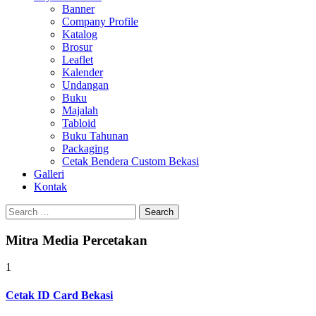
Banner
Company Profile
Katalog
Brosur
Leaflet
Kalender
Undangan
Buku
Majalah
Tabloid
Buku Tahunan
Packaging
Cetak Bendera Custom Bekasi
Galleri
Kontak
Search
for:
Mitra Media Percetakan
1
Cetak ID Card Bekasi