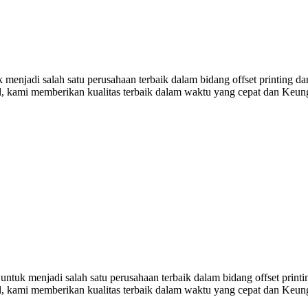
enjadi salah satu perusahaan terbaik dalam bidang offset printing da
al, kami memberikan kualitas terbaik dalam waktu yang cepat dan Keu
ntuk menjadi salah satu perusahaan terbaik dalam bidang offset print
al, kami memberikan kualitas terbaik dalam waktu yang cepat dan Keu