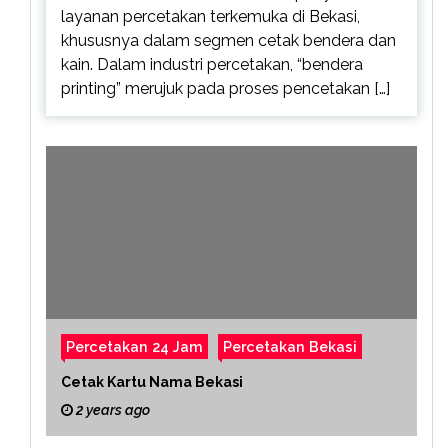
layanan percetakan terkemuka di Bekasi,
khususnya dalam segmen cetak bendera dan
kain. Dalam industri percetakan, “bendera
printing” merujuk pada proses pencetakan […]
Percetakan 24 Jam
Percetakan Bekasi
Cetak Kartu Nama Bekasi
2 years ago