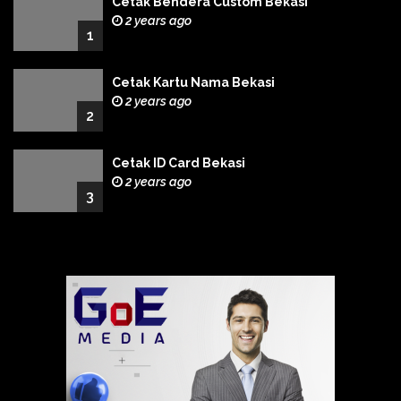
Cetak Bendera Custom Bekasi
2 years ago
1
Cetak Kartu Nama Bekasi
2 years ago
2
Cetak ID Card Bekasi
2 years ago
3