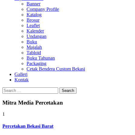
Banner
Company Profile
Katalog
Brosur
Leaflet
Kalender
Undangan
Buku
Majalah
Tabloid
Buku Tahunan
Packaging
Cetak Bendera Custom Bekasi
Galleri
Kontak
Search
for:
Mitra Media Percetakan
1
Percetakan Bekasi Barat