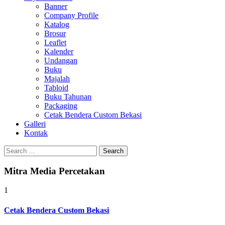
Banner
Company Profile
Katalog
Brosur
Leaflet
Kalender
Undangan
Buku
Majalah
Tabloid
Buku Tahunan
Packaging
Cetak Bendera Custom Bekasi
Galleri
Kontak
Search
for:
Mitra Media Percetakan
1
Cetak Bendera Custom Bekasi