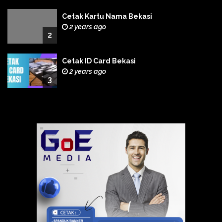
Cetak Kartu Nama Bekasi
2 years ago
2
Cetak ID Card Bekasi
2 years ago
3