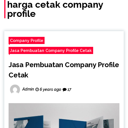
(Call/WA)
harga cetak company
profile
Company Profile
Jasa Pembuatan Company Profile Cetak
Jasa Pembuatan Company Profile
Cetak
Admin
6 years ago
17