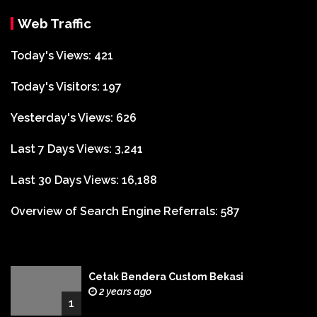
Web Traffic
Today's Views:
421
Today's Visitors:
197
Yesterday's Views:
626
Last 7 Days Views:
3,241
Last 30 Days Views:
16,188
Overview of Search Engine Referrals:
587
Cetak Bendera Custom Bekasi
2 years ago
1