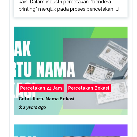
kain. Dalam industri percetakan, “bendera
printing” merujuk pada proses pencetakan […]
Percetakan 24 Jam
Percetakan Bekasi
Cetak Kartu Nama Bekasi
2 years ago