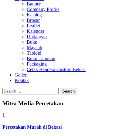
Banner
Company Profile
Katalog
Brosur
Leaflet
Kalender
Undangan
Buku
Majalah
Tabloid
Buku Tahunan
Packaging
Cetak Bendera Custom Bekasi
Galleri
Kontak
Search
for:
Mitra Media Percetakan
1
Percetakan Murah di Bekasi