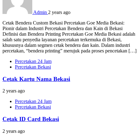
Admin
2 years ago
Cetak Bendera Custom Bekasi Percetakan Goe Media Bekasi:
Pionir dalam Industri Percetakan Bendera dan Kain di Bekasi
Definisi dan Bendera Printing Percetakan Goe Media Bekasi adalah
salah satu penyedia layanan percetakan terkemuka di Bekasi,
khususnya dalam segmen cetak bendera dan kain. Dalam industri
percetakan, “bendera printing” merujuk pada proses pencetakan […]
Percetakan 24 Jam
Percetakan Bekasi
Cetak Kartu Nama Bekasi
2 years ago
Percetakan 24 Jam
Percetakan Bekasi
Cetak ID Card Bekasi
2 years ago