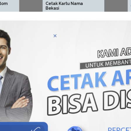
Cetak Kartu Nama
Cetak ID Card 
Bekasi