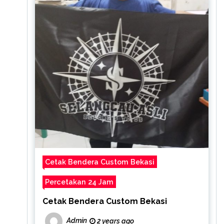
Cetak Bendera Custom Bekasi
Percetakan 24 Jam
Cetak Bendera Custom Bekasi
Admin
2 years ago