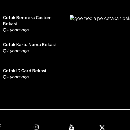
Cetak Bendera Custom
Bekasi
2 years ago
Cetak Kartu Nama Bekasi
2 years ago
Cetak ID Card Bekasi
2 years ago