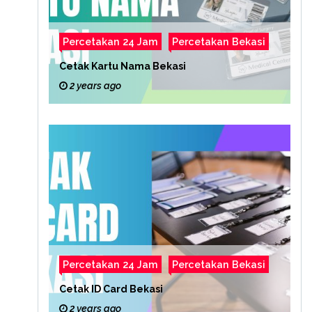
Percetakan 24 Jam
Percetakan Bekasi
Cetak Kartu Nama Bekasi
2 years ago
Percetakan 24 Jam
Percetakan Bekasi
Cetak ID Card Bekasi
2 years ago