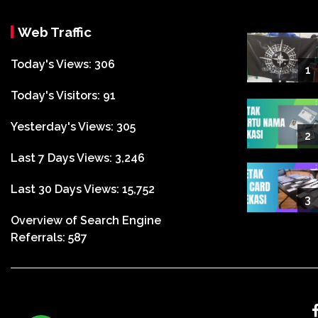
Web Traffic
Today's Views:
306
1
Today's Visitors:
91
Yesterday's Views:
305
2
Last 7 Days Views:
3,246
Last 30 Days Views:
15,752
3
Overview of Search Engine
Referrals:
587