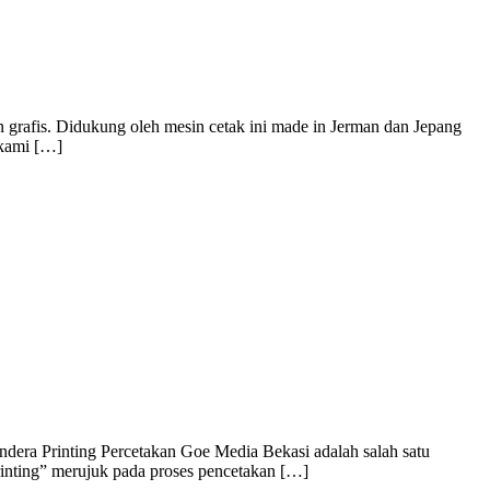
 grafis. Didukung oleh mesin cetak ini made in Jerman dan Jepang
 kami […]
dera Printing Percetakan Goe Media Bekasi adalah salah satu
rinting” merujuk pada proses pencetakan […]