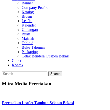
Banner
Company Profile
Katalog
Brosur
Leaflet
Kalender
Undangan
Buku
Majalah
Tabloid
Buku Tahunan
Packaging
Cetak Bendera Custom Bekasi
Galleri
Kontak
Search
for:
Mitra Media Percetakan
1
Percetakan Leaflet Tambun Selatan Bekasi