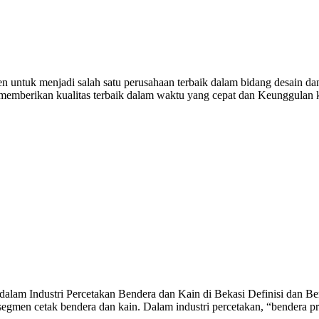
untuk menjadi salah satu perusahaan terbaik dalam bidang desain dan
i memberikan kualitas terbaik dalam waktu yang cepat dan Keunggulan
alam Industri Percetakan Bendera dan Kain di Bekasi Definisi dan Ben
egmen cetak bendera dan kain. Dalam industri percetakan, “bendera p