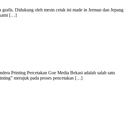
 grafis. Didukung oleh mesin cetak ini made in Jerman dan Jepang
 kami […]
dera Printing Percetakan Goe Media Bekasi adalah salah satu
rinting” merujuk pada proses pencetakan […]