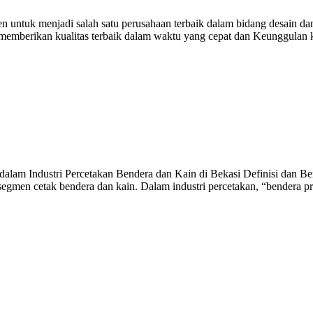
untuk menjadi salah satu perusahaan terbaik dalam bidang desain dan
i memberikan kualitas terbaik dalam waktu yang cepat dan Keunggulan
alam Industri Percetakan Bendera dan Kain di Bekasi Definisi dan Ben
egmen cetak bendera dan kain. Dalam industri percetakan, “bendera p