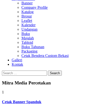
Banner
Company Profile
Katalog
Brosur
Leaflet
Kalender
Undangan
Buku
Majalah
Tabloid
Buku Tahunan
Packaging
Cetak Bendera Custom Bekasi
Galleri
Kontak
Search
for:
Mitra Media Percetakan
1
Cetak Banner Spanduk