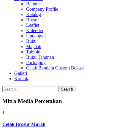
Banner
Company Profile
Katalog
Brosur
Leaflet
Kalender
Undangan
Buku
Majalah
Tabloid
Buku Tahunan
Packaging
Cetak Bendera Custom Bekasi
Galleri
Kontak
Search
for:
Mitra Media Percetakan
1
Cetak Brosur Murah