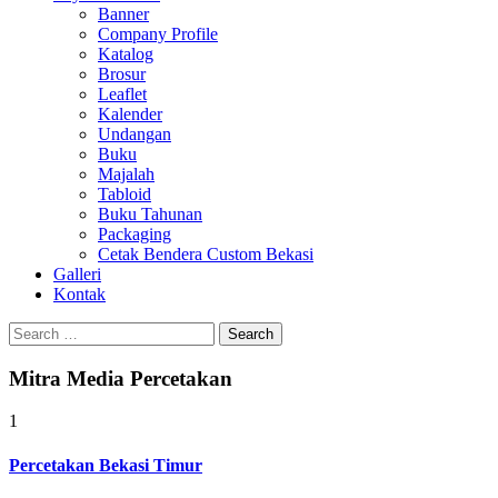
Banner
Company Profile
Katalog
Brosur
Leaflet
Kalender
Undangan
Buku
Majalah
Tabloid
Buku Tahunan
Packaging
Cetak Bendera Custom Bekasi
Galleri
Kontak
Search
for:
Mitra Media Percetakan
1
Percetakan Bekasi Timur