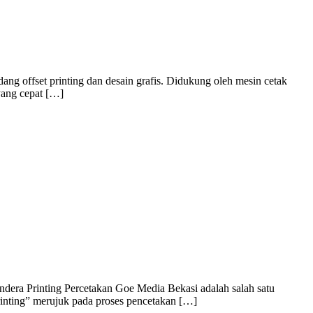
ng offset printing dan desain grafis. Didukung oleh mesin cetak
yang cepat […]
dera Printing Percetakan Goe Media Bekasi adalah salah satu
rinting” merujuk pada proses pencetakan […]