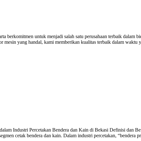
a berkomitmen untuk menjadi salah satu perusahaan terbaik dalam bida
tor mesin yang handal, kami memberikan kualitas terbaik dalam waktu 
alam Industri Percetakan Bendera dan Kain di Bekasi Definisi dan Ben
egmen cetak bendera dan kain. Dalam industri percetakan, “bendera p