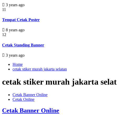
3 years ago
11
Tempat Cetak Poster
8 years ago
12
Cetak Standing Banner
3 years ago
Home
cetak stiker murah jakarta selatan
cetak stiker murah jakarta sela
Cetak Banner Online
Cetak Online
Cetak Banner Online