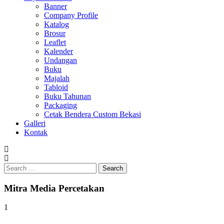
Banner
Company Profile
Katalog
Brosur
Leaflet
Kalender
Undangan
Buku
Majalah
Tabloid
Buku Tahunan
Packaging
Cetak Bendera Custom Bekasi
Galleri
Kontak
Search
for:
Mitra Media Percetakan
1