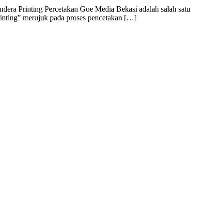
dera Printing Percetakan Goe Media Bekasi adalah salah satu
rinting” merujuk pada proses pencetakan […]