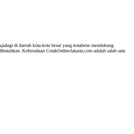
 Apalagi di daerah kota-kota besar yang notabene mendukung
dibutuhkan. Keberadaan CetakOnlineJakarta.com adalah salah satu