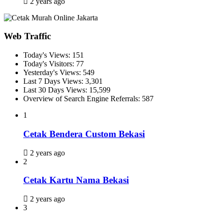
2 years ago
Web Traffic
Today's Views:
151
Today's Visitors:
77
Yesterday's Views:
549
Last 7 Days Views:
3,301
Last 30 Days Views:
15,599
Overview of Search Engine Referrals:
587
1
Cetak Bendera Custom Bekasi
2 years ago
2
Cetak Kartu Nama Bekasi
2 years ago
3