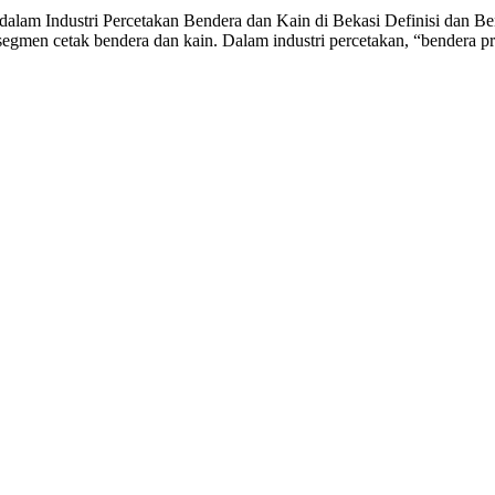
alam Industri Percetakan Bendera dan Kain di Bekasi Definisi dan Ben
egmen cetak bendera dan kain. Dalam industri percetakan, “bendera p