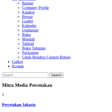
Banner
Company Profile
Katalog
Brosur
Leaflet
Kalender
Undangan
Buku
Majalah
Tabloid
Buku Tahunan
Packaging
Cetak Bendera Custom Bekasi
Galleri
Kontak
Search
for:
Mitra Media Percetakan
1
Percetakan Jakarta