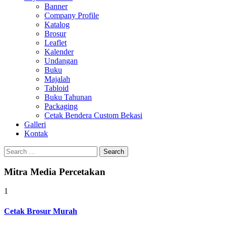
Banner
Company Profile
Katalog
Brosur
Leaflet
Kalender
Undangan
Buku
Majalah
Tabloid
Buku Tahunan
Packaging
Cetak Bendera Custom Bekasi
Galleri
Kontak
Search
for:
Mitra Media Percetakan
1
Cetak Brosur Murah