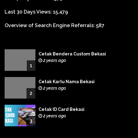
Last 30 Days Views:
15,479
Overview of Search Engine Referrals:
587
Cetak Bendera Custom Bekasi
2 years ago
1
Cetak Kartu Nama Bekasi
2 years ago
2
Cetak ID Card Bekasi
2 years ago
3