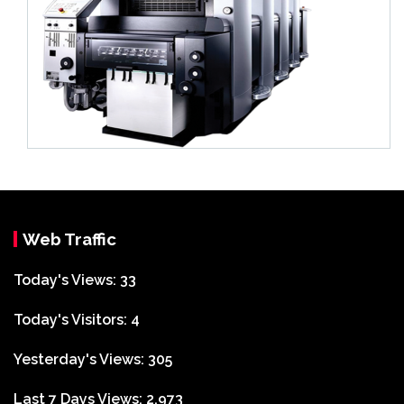
Web Traffic
Today's Views:
33
Today's Visitors:
4
Yesterday's Views:
305
Last 7 Days Views:
2,973