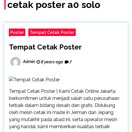
(Call/WA)
cetak poster a0 solo
Poster
Tempat Cetak Poster
Tempat Cetak Poster
Admin
8 years ago
7
Tempat Cetak Poster | Kami Cetak Online Jakarta
berkomitmen untuk menjadi salah satu perusahaan
terbaik dalam bidang desain dan grafis. Didukung
oleh mesin cetak ini made in Jerman dan Jepang
yang mutakhir pada abad ini, serta operator mesin
yang handal, kami memberikan kualitas terbaik