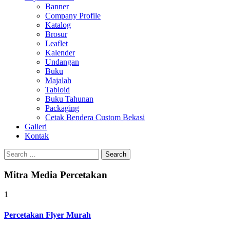
Banner
Company Profile
Katalog
Brosur
Leaflet
Kalender
Undangan
Buku
Majalah
Tabloid
Buku Tahunan
Packaging
Cetak Bendera Custom Bekasi
Galleri
Kontak
Search
for:
Mitra Media Percetakan
1
Percetakan Flyer Murah