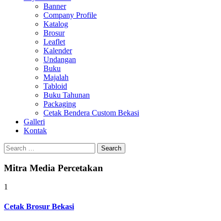
Banner
Company Profile
Katalog
Brosur
Leaflet
Kalender
Undangan
Buku
Majalah
Tabloid
Buku Tahunan
Packaging
Cetak Bendera Custom Bekasi
Galleri
Kontak
Search
for:
Mitra Media Percetakan
1
Cetak Brosur Bekasi