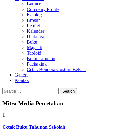
Banner
Company Profile
Katalog
Brosur
Leaflet
Kalender
Undangan
Buku
Majalah
Tabloid
Buku Tahunan
Packaging
Cetak Bendera Custom Bekasi
Galleri
Kontak
Search
for:
Mitra Media Percetakan
1
Cetak Buku Tahunan Sekolah