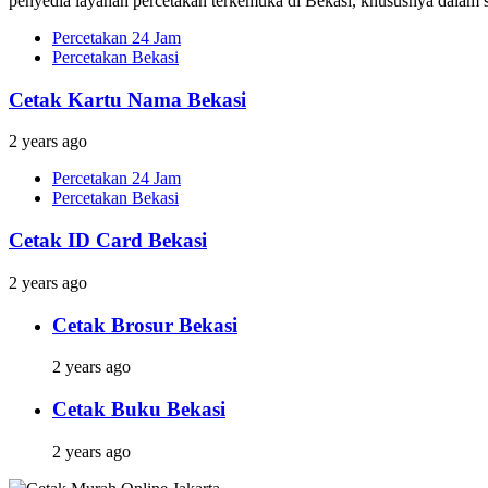
penyedia layanan percetakan terkemuka di Bekasi, khususnya dalam s
Percetakan 24 Jam
Percetakan Bekasi
Cetak Kartu Nama Bekasi
2 years ago
Percetakan 24 Jam
Percetakan Bekasi
Cetak ID Card Bekasi
2 years ago
Cetak Brosur Bekasi
2 years ago
Cetak Buku Bekasi
2 years ago