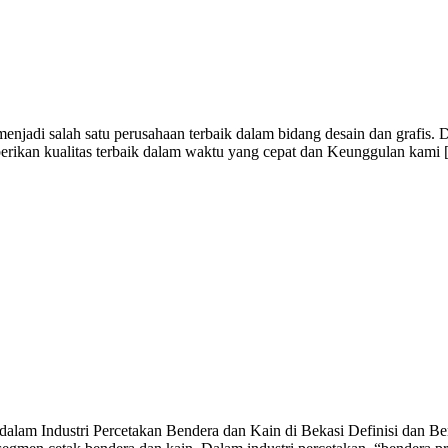
jadi salah satu perusahaan terbaik dalam bidang desain dan grafis. 
berikan kualitas terbaik dalam waktu yang cepat dan Keunggulan kami
alam Industri Percetakan Bendera dan Kain di Bekasi Definisi dan Ben