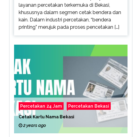
layanan percetakan terkemuka di Bekasi,
khususnya dalam segmen cetak bendera dan
kain. Dalam industri percetakan, “bendera
printing” merujuk pada proses pencetakan […]
Percetakan 24 Jam
Percetakan Bekasi
Cetak Kartu Nama Bekasi
2 years ago