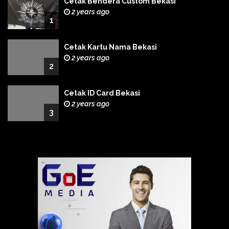
Cetak Bendera Custom Bekasi
2 years ago
1
Cetak Kartu Nama Bekasi
2 years ago
2
Cetak ID Card Bekasi
2 years ago
3