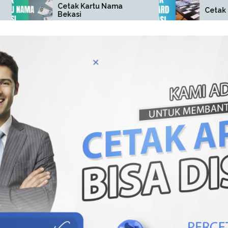
etak Kartu Nama
Cetak ID Card Bekasi
ekasi