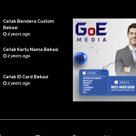
Cetak Bendera Custom
Bekasi
2 years ago
Cetak Kartu Nama Bekasi
2 years ago
Cetak ID Card Bekasi
2 years ago