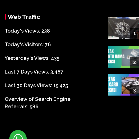
Web Traffic
Today's Views:
238
1
Today's Visitors:
76
Yesterday's Views:
435
2
Last 7 Days Views:
3,467
Last 30 Days Views:
15,425
3
Overview of Search Engine
Referrals:
586